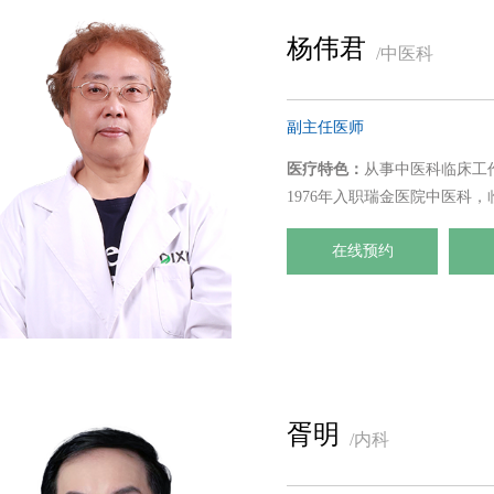
杨伟君
/中医科
副主任医师
医疗特色：
从事中医科临床工
1976年入职瑞金医院中医科
专业擅长月经不调、不孕不育
在线预约
胥明
/内科